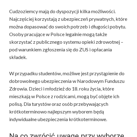
Cudzoziemcy mają do dyspozycji kilka możliwości.
Najczęściej korzystają z ubezpieczeń prywatnych, które
można dopasować do swoich potrzeb i długości pobytu.
Osoby pracujące w Polsce legalnie mogą także
skorzystać z publicznego systemu opieki zdrowotnej –
pod warunkiem zgłoszenia się do ZUS i opłacania
składek.
W przypadku studentów, możliwe jest przystąpienie do
dobrowolnego ubezpieczenia w Narodowym Funduszu
Zdrowia. Dzieci i młodzież do 18. roku życia, które
mieszkają w Polsce z rodzicami, mogą być objęte ich
polisą. Dla turystów oraz osób przebywających
krótkoterminowo najlepszym wyborem będą
indywidualne ubezpieczenia krótkoterminowe.
Na co zwrócić uwagę przy wyborze