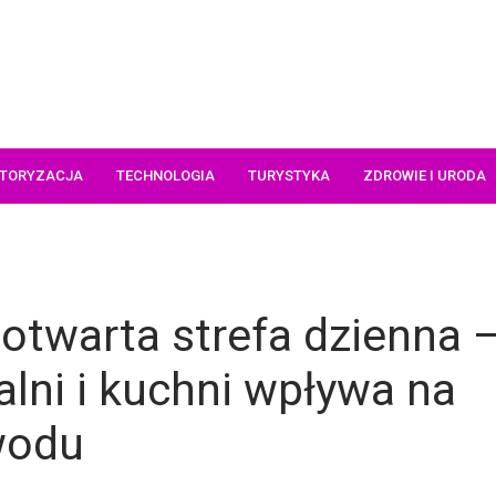
TORYZACJA
TECHNOLOGIA
TURYSTYKA
ZDROWIE I URODA
twarta strefa dzienna 
dalni i kuchni wpływa na
wodu