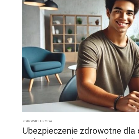
ZDROWIE I URODA
Ubezpieczenie zdrowotne dla