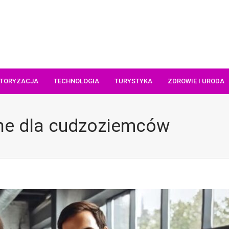
TORYZACJA
TECHNOLOGIA
TURYSTYKA
ZDROWIE I URODA
ne dla cudzoziemców