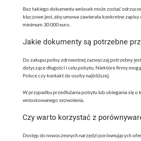
Bez takiego dokumentu wniosek może zostać odrzucony
kluczowe jest, aby umowa zawierała konkretne zapisy 
minimum 30 000 euro.
Jakie dokumenty są potrzebne pr
Do zakupu polisy zdrowotnej zazwyczaj potrzebny jest 
dotyczące długości i celu pobytu. Niektóre firmy mo
Polsce czy kontakt do osoby najbliższej.
W przypadku przedłużania pobytu lub ubiegania się o 
wnioskowanego zezwolenia.
Czy warto korzystać z porównywar
Dostęp do nowoczesnych narzędzi porównujących oferty