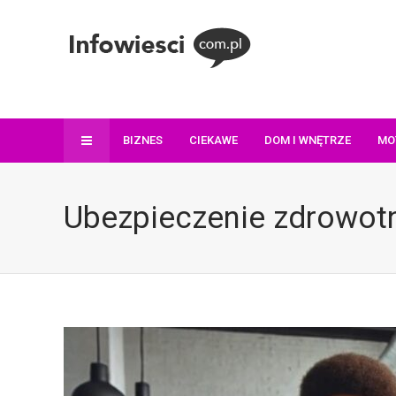
BIZNES
CIEKAWE
DOM I WNĘTRZE
MO
Ubezpieczenie zdrowot