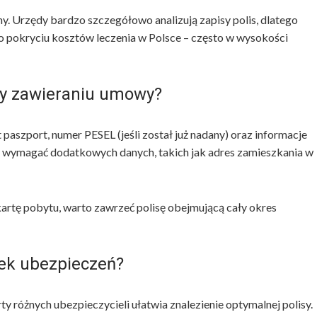
. Urzędy bardzo szczegółowo analizują zapisy polis, dlatego
o pokryciu kosztów leczenia w Polsce – często w wysokości
zy zawieraniu umowy?
paszport, numer PESEL (jeśli został już nadany) oraz informacje
gą wymagać dodatkowych danych, takich jak adres zamieszkania w
kartę pobytu, warto zawrzeć polisę obejmującą cały okres
ek ubezpieczeń?
 różnych ubezpieczycieli ułatwia znalezienie optymalnej polisy.