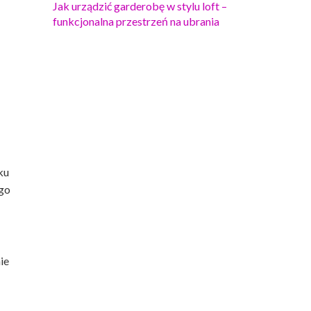
Jak urządzić garderobę w stylu loft –
funkcjonalna przestrzeń na ubrania
ku
ego
ie