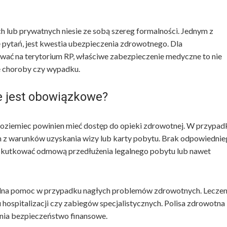
 lub prywatnych niesie ze sobą szereg formalności. Jednym z
 pytań, jest kwestia ubezpieczenia zdrowotnego. Dla
wać na terytorium RP, właściwe zabezpieczenie medyczne to nie
ie choroby czy wypadku.
e jest obowiązkowe?
zoziemiec powinien mieć dostęp do opieki zdrowotnej. W przypad
ym z warunków uzyskania wizy lub karty pobytu. Brak odpowiedni
skutkować odmową przedłużenia legalnego pobytu lub nawet
alna pomoc w przypadku nagłych problemów zdrowotnych. Leczen
ospitalizacji czy zabiegów specjalistycznych. Polisa zdrowotna
nia bezpieczeństwo finansowe.