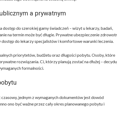
ublicznym a prywatnym
 dostęp do szerokiej gamy świadczeń – wizyt u lekarzy, badań,
iwanie na termin może być długie. Prywatne ubezpieczenie zdrowot
 dostęp do lekarzy specjalistów i komfortowe warunki leczenia.
lnych priorytetów, budżetu oraz długości pobytu. Osoby, które
ywatne rozwiązania. Ci, którzy planują zostać na dłużej – decydu
 wymaganych formalności.
pobytu
yt czasowy, jednym z wymaganych dokumentów jest dowód
nno ono być ważne przez cały okres planowanego pobytu i