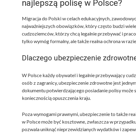
najlepszą polisę w Polsce?
Migracja do Polski w celach edukacyjnych, zawodowych
najważniejszych obowiązków, który często budzi wiele
cudzoziemców, którzy chcą legalnie przebywać i praco
tylko wymóg formalny, ale także realna ochrona w raz
Dlaczego ubezpieczenie zdrowotn
W Polsce każdy obywatel i legalnie przebywający cud
osób z zagranicy, ubezpieczenie zdrowotne jest jedn
dokumentu potwierdzającego posiadanie polisy może 
koniecznością opuszczenia kraju.
Poza wymogami prawnymi, ubezpieczenie to także re
w Polsce może być kosztowne, zwłaszcza w przypadku h
pozwala uniknąć nieprzewidzianych wydatków i zapew