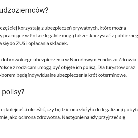
 cudzoziemców?
częściej korzystają z ubezpieczeń prywatnych, które można
 pracujące w Polsce legalnie mogą także skorzystać z publiczne
 się do ZUS i opłacania składek.
 do dobrowolnego ubezpieczenia w Narodowym Funduszu Zdrowia.
Polsce z rodzicami, mogą być objęte ich polisą. Dla turystów oraz
borem będą indywidualne ubezpieczenia krótkoterminowe.
polisy?
kolejności określić, czy będzie ono służyło do legalizacji pobyt
znie jako ochrona zdrowotna. Następnie należy przyjrzeć się