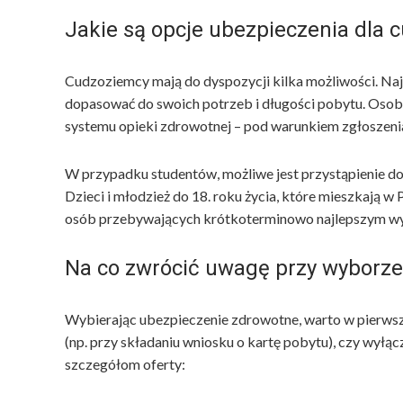
Jakie są opcje ubezpieczenia dla
Cudzoziemcy mają do dyspozycji kilka możliwości. Naj
dopasować do swoich potrzeb i długości pobytu. Osoby
systemu opieki zdrowotnej – pod warunkiem zgłoszenia
W przypadku studentów, możliwe jest przystąpienie
Dzieci i młodzież do 18. roku życia, które mieszkają w 
osób przebywających krótkoterminowo najlepszym wy
Na co zwrócić uwagę przy wyborze 
Wybierając ubezpieczenie zdrowotne, warto w pierwszej 
(np. przy składaniu wniosku o kartę pobytu), czy wyłąc
szczegółom oferty: