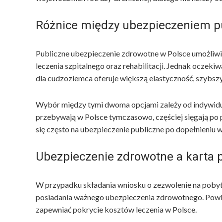
Różnice między ubezpieczeniem p
Publiczne ubezpieczenie zdrowotne w Polsce umożliwia
leczenia szpitalnego oraz rehabilitacji. Jednak oczek
dla cudzoziemca oferuje większą elastyczność, szybszy
Wybór między tymi dwoma opcjami zależy od indywidua
przebywają w Polsce tymczasowo, częściej sięgają po pr
się często na ubezpieczenie publiczne po dopełnieniu
Ubezpieczenie zdrowotne a karta 
W przypadku składania wniosku o zezwolenie na pob
posiadania ważnego ubezpieczenia zdrowotnego. Powi
zapewniać pokrycie kosztów leczenia w Polsce.