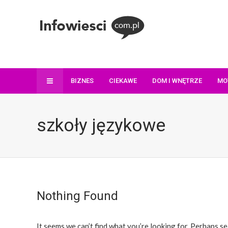
BIZNES
CIEKAWE
DOM I WNĘTRZE
MO
szkoły językowe
Nothing Found
It seems we can’t find what you’re looking for. Perhaps se