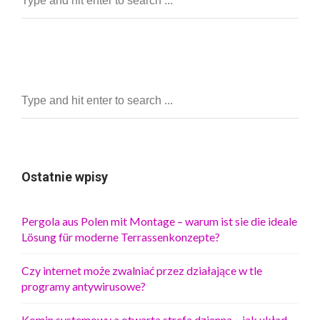
Ostatnie wpisy
Pergola aus Polen mit Montage – warum ist sie die ideale
Lösung für moderne Terrassenkonzepte?
Czy internet może zwalniać przez działające w tle
programy antywirusowe?
Komin systemowy a otwarta strefa dzienna – jak układ