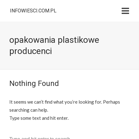
INFOWIESCI.COM.PL
opakowania plastikowe
producenci
Nothing Found
It seems we can’t find what you’re looking for. Perhaps
searching can help.
Type some text and hit enter.