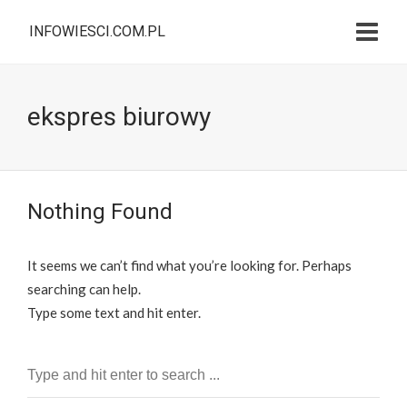
INFOWIESCI.COM.PL
ekspres biurowy
Nothing Found
It seems we can’t find what you’re looking for. Perhaps
searching can help.
Type some text and hit enter.